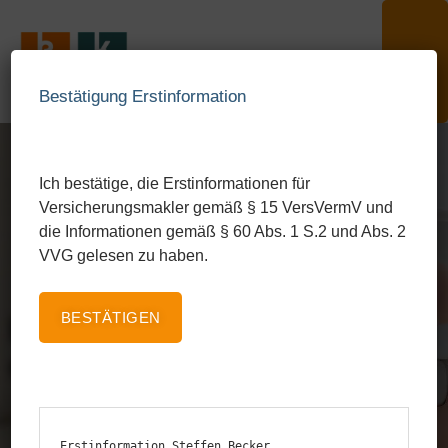
Menü
Bestätigung Erstinformation
Ich bestätige, die Erstinformationen für
Versicherungsmakler gemäß § 15 VersVermV und
die Informationen gemäß § 60 Abs. 1 S.2 und Abs. 2
VVG gelesen zu haben.
BESTÄTIGEN
Kranken­zu­satz­ver­si­
cherung
Erstinformation Steffen Becker
