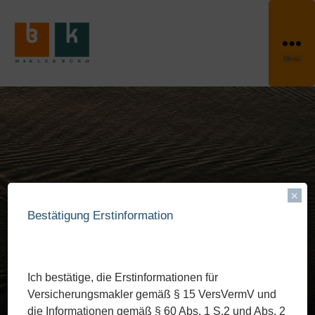
Menü
×
Bestätigung Erstinformation
Boots­ver­si­cherung
Ich bestätige, die Erstinformationen für
Versicherungsmakler gemäß § 15 VersVermV und
die Informationen gemäß § 60 Abs. 1 S.2 und Abs. 2